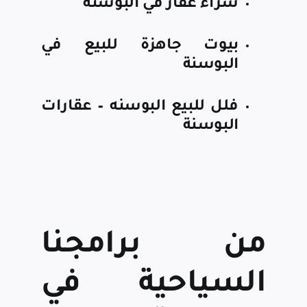
شراء عقار في البوسنة
بيوت جاهزة للبيع في
البوسنة
فلل للبيع البوسنه – عقارات
البوسنة
من برامجنا
السياحية في