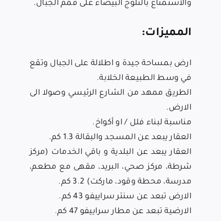
والاستمتاع بالثلوج البيضاء على قمم الجبال.
المميزات:
ارض بمساحة جيدة و اطلالة على الجبال وتقع
في وسط الطبيعة الخلابة.
الطريق ممهد من الشارع الرئيسي وصولا الى
الارض.
مناسبة لبناء فلل / او أكواخ.
العقار يبعد عن المسجد والبقالة 1.3 كم.
العقار يبعد عن البلدية و باقي الخدمات (مركز
شرطة، مركز صحي، البريد، مقهى مع مطعم،
مدرسة، محطة وقود، ماركت) 3.2 كم.
الارض تبعد عن سنتر
سراييفو
43 كم.
الارضية تبعد عن
مطار سراييفو
47 كم.