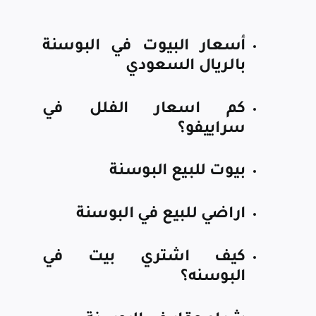
أسعار البيوت في البوسنة
بالريال السعودي
كم اسعار الفلل في
سراييفو؟
بيوت للبيع البوسنة
اراضي للبيع في البوسنة
كيف اشتري بيت في
البوسنه؟