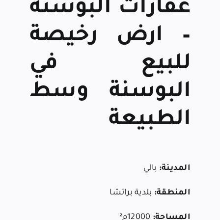
عقارات
البوسنة
– ارض رخيصة
للبيع في
البوسنة وسط
الطبيعة
المدينة:
بالي
المنطقة:
بلدية براتشا
المساحة:
12000م²