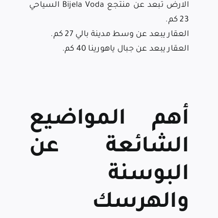
الارض تبعد عن منتجع Bijela Voda السياحي
23 كم.
العقار يبعد عن وسط مدينة بالي 27 كم.
العقار يبعد عن
جبال ياهورينا
40 كم.
أهم المواضيع
الشائعة عن
البوسنة
والهرسك