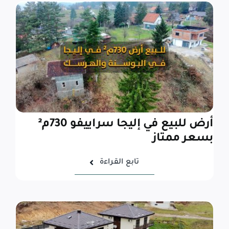
أرض للبيع في إليجا سراييفو 730م²
بسعر ممتاز
تابع القراءة