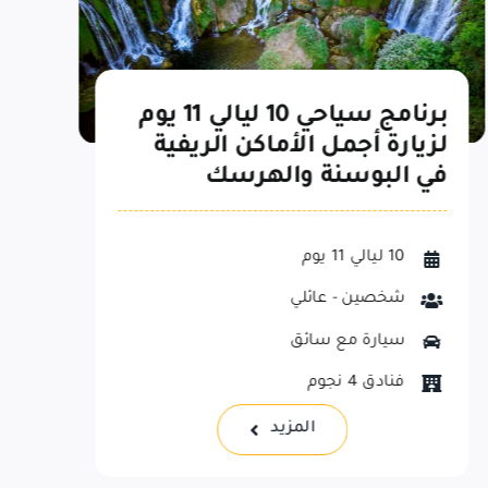
برنامج 8 ليالي 9 أيام في أجمل
مناطق البوسنة والهرسك
8 ليالي 9 أيام
شخصان - برنامج عائلي
سيارة مع سائق
فنادق 4 نجوم
المزيد