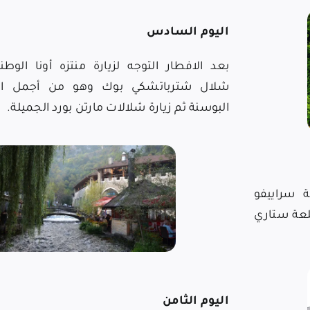
اليوم السادس
بعد الافطار التوجه لزيارة منتزه أونا الو
شلال شترباتشكي بوك وهو من أجمل ال
البوسنة ثم زيارة شلالات مارتن بورد الجميلة.
 سراييفو
قلعة ستاري
اليوم الثامن