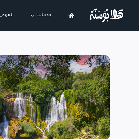
Ski
t
خدماتنا
الفرص 
conten