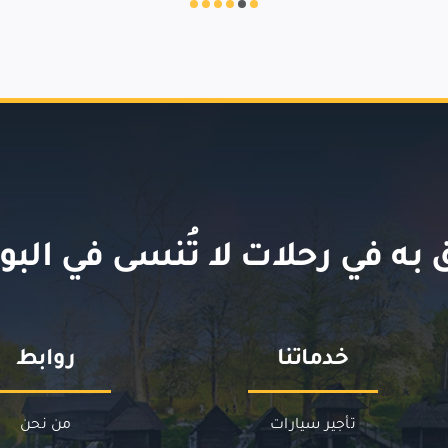
 به في
رحلات لا تُنسى
في الب
خدماتنا
روابط
تأجير سيارات
من نحن