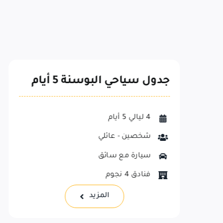
العرض الشتوي في البوسنة 5
أيام
4 ليالي 5 أيام
شخصين
سيارة مع سائق
فنادق 4 نجوم
المزيد