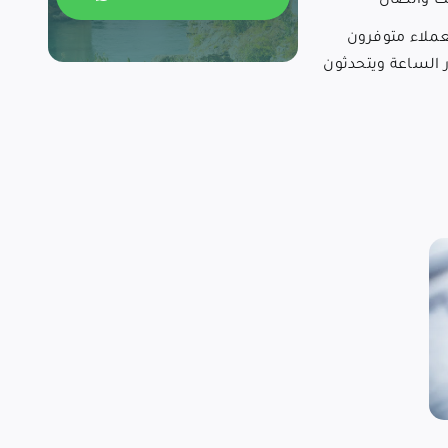
ت واتصال
عملاء متوفرون
 الساعة ويتحدثون