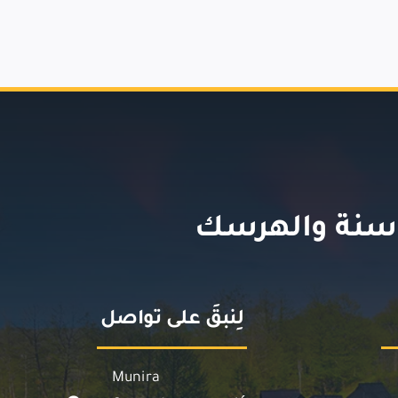
وسنة والهرسك
لِنبقَ على تواصل
Munira