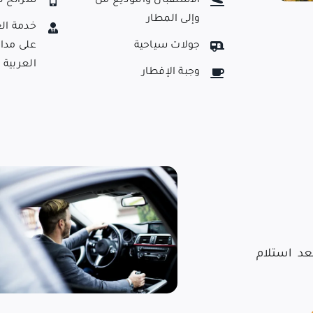
الاستقبال والتوديع من
شرائح ن
وإلى المطار
خدمة ال
جولات سياحية
على مدار
العربية
وجبة الإفطار
عد استلام