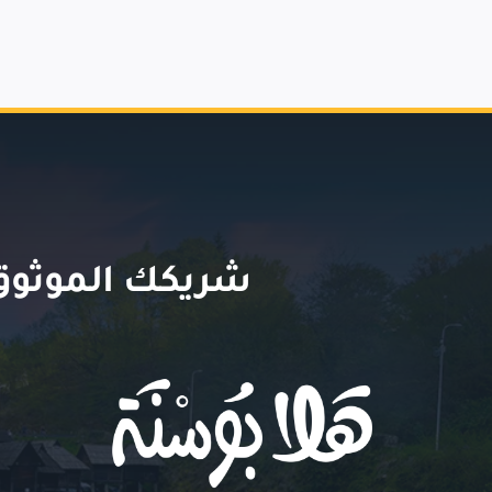
شريكك الموثوق