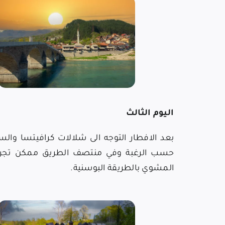
اليوم الثالث
بعد الافطار التوجه الى
شلالات كرافيتس
ا والس
حسب الرغبة وفي منتصف الطريق ممكن تجرب
المشوي بالطريقة البوسنية.