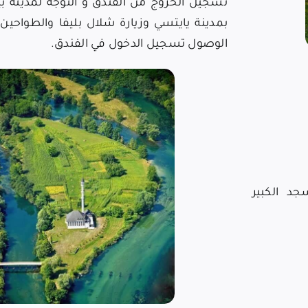
تسجيل الخروج من الفندق و التوجه لمدينة ب
بمدينة يايتسي وزيارة شلال بليفا والطواحين 
الوصول تسجيل الدخول في الفندق.
د الكبير