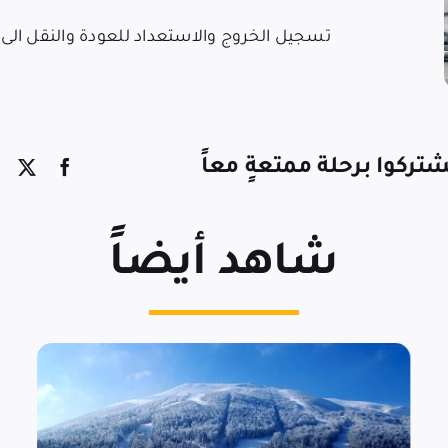
تسجيل الخروج والاستعداد للعودة والنقل الى
تركوا برحلة ممتعةٍ معاً
شاهد أيضاً