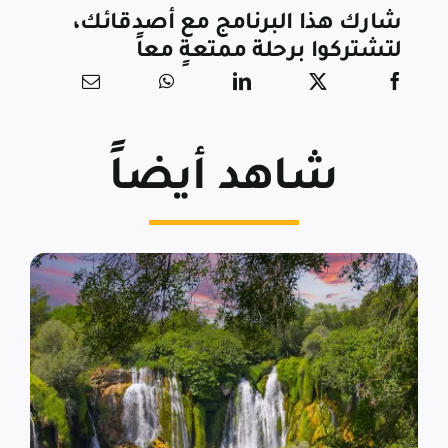
شارك هذا البرنامج مع أصدقائك،
لتشتركوا برحلة ممتعةٍ معاً
شاهد أيضاً