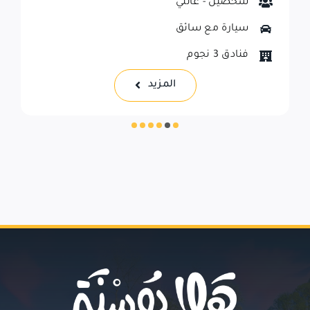
شخصين - عائلي
سيارة مع سائق
فنادق 3 نجوم
المزيد